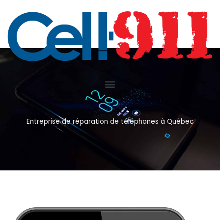
Aller
au
contenu
Entreprise de réparation de téléphones à Québec