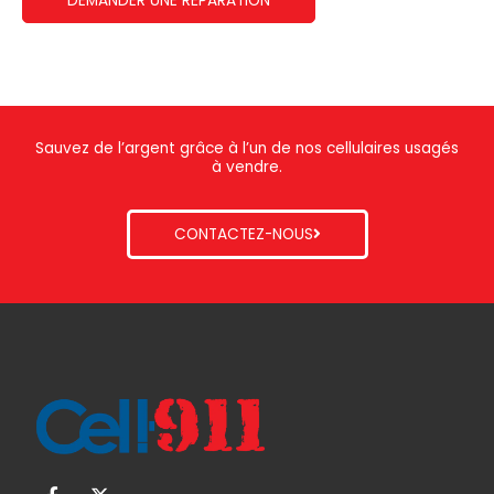
DEMANDER UNE RÉPARATION
Sauvez de l’argent grâce à l’un de nos cellulaires usagés
à vendre.
CONTACTEZ-NOUS
F
X