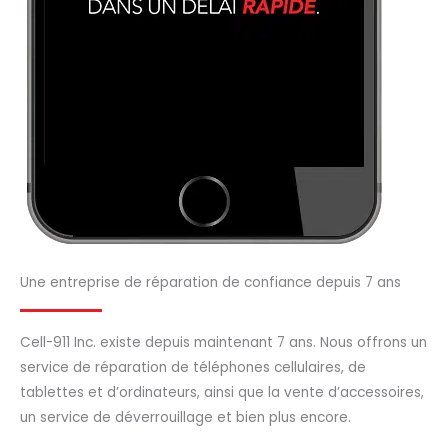
Une entreprise de réparation de confiance depuis 7 ans
Cell-911 Inc. existe depuis maintenant 7 ans. Nous offrons un
service de réparation de téléphones cellulaires, de
tablettes et d’ordinateurs, ainsi que la vente d’accessoires,
un service de déverrouillage et bien plus encore.