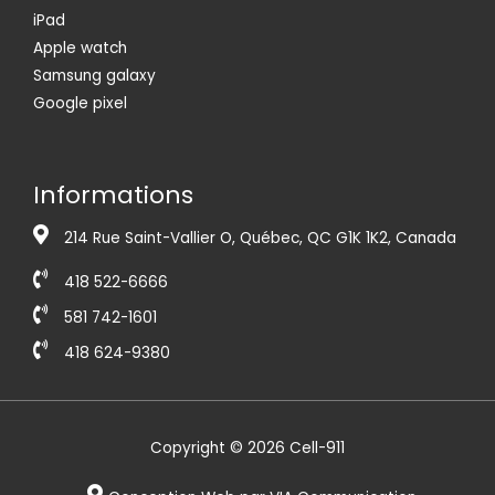
iPad
Apple watch
Samsung galaxy
Google pixel
Informations
214 Rue Saint-Vallier O, Québec, QC G1K 1K2, Canada
418 522-6666
581 742-1601
418 624-9380
Copyright © 2026 Cell-911