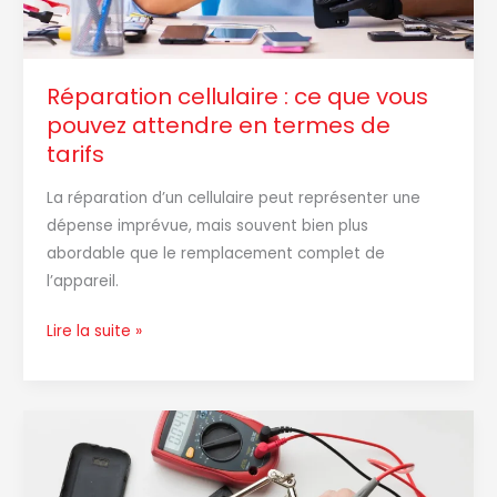
termes
de
tarifs
Réparation cellulaire : ce que vous
pouvez attendre en termes de
tarifs
La réparation d’un cellulaire peut représenter une
dépense imprévue, mais souvent bien plus
abordable que le remplacement complet de
l’appareil.
Lire la suite »
Remplacement
de
batterie