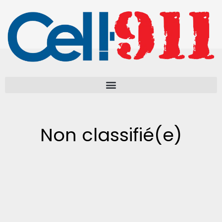
Aller
au
contenu
Non classifié(e)