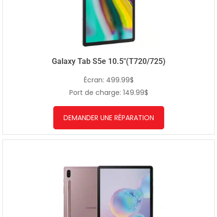
Galaxy Tab S5e 10.5″(T720/725)
Écran: 499.99$
Port de charge: 149.99$
DEMANDER UNE RÉPARATION