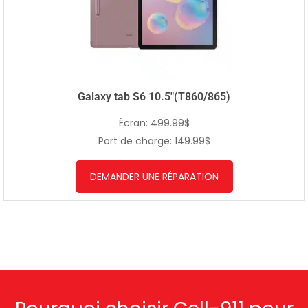
Galaxy tab S6 10.5″(T860/865)
Écran: 499.99$
Port de charge: 149.99$
DEMANDER UNE RÉPARATION