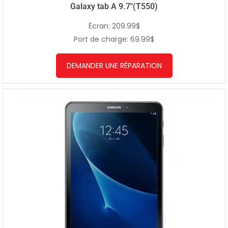
Galaxy tab A 9.7″(T550)
Écran: 209.99$
Port de charge: 69.99$
DEMANDER UNE RÉPARATION