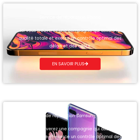
Service de réparation iPhone
Ici vous trouverez une compagnie qui assure la
qualité totale et exerce un contrôle optimal des
délais et des coûts.
EN SAVOIR PLUS
Service de réparation Samsung Galaxy
Ici vous trouverez une compagnie qui assure la
qualité totale et exerce un contrôle optimal des