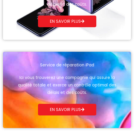
délais et des coûts.
EN SAVOIR PLUS
Service de réparation iPad
Ici vous trouverez une compagnie qui assure la
qualité totale et exerce un contrôle optimal des
délais et des coûts.
EN SAVOIR PLUS