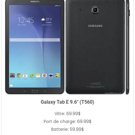
Galaxy Tab E 9.6″ (T560)
Vitre: 69.99$
Port de charge: 69.99$
Batterie: 59.99$