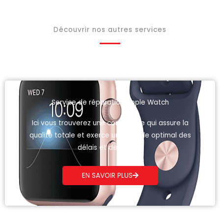
Découvrir nos autres services
Service de réparation Apple Watch
Ici vous trouverez une compagnie qui assure la
qualité totale et exerce un contrôle optimal des
délais et des coûts.
EN SAVOIR PLUS